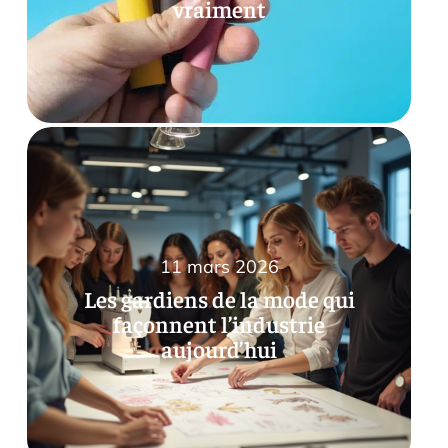
vraiment
11 mars 2026
Les gardiens de la mode qui
façonnent l’industrie
aujourd’hui