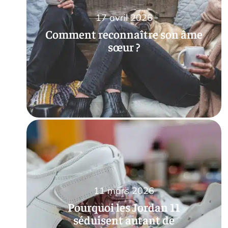
17 avril 2026
Comment reconnaître son âme
sœur ?
11 mars 2026
Pourquoi les Jordan 11
séduisent autant de