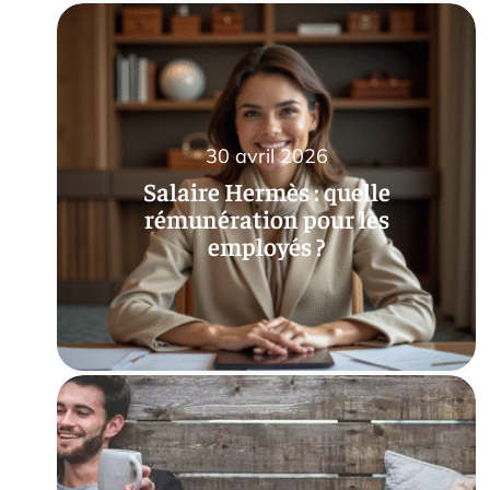
30 avril 2026
Salaire Hermès : quelle
rémunération pour les
employés ?