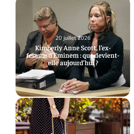
20 juillet 2026
Kimberly Anne Scott, l’ex-
femme d’Eminem : que devient-
elle aujourd’hui ?