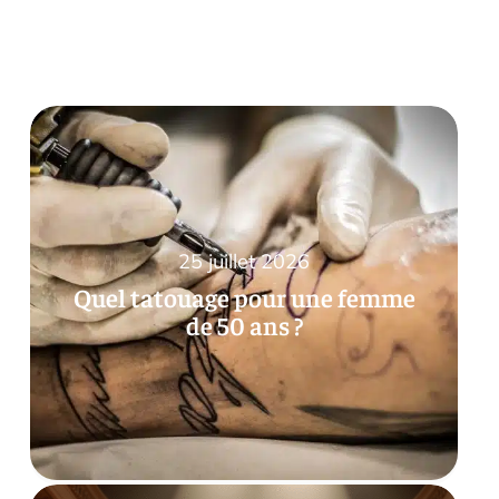
25 juillet 2026
Quel tatouage pour une femme
de 50 ans ?