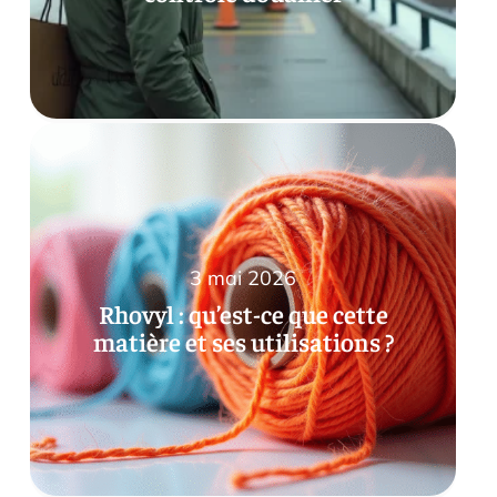
3 mai 2026
Rhovyl : qu’est-ce que cette
matière et ses utilisations ?