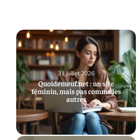
31 juillet 2026
Quoidemeuf.net : un site
féminin, mais pas comme les
autres