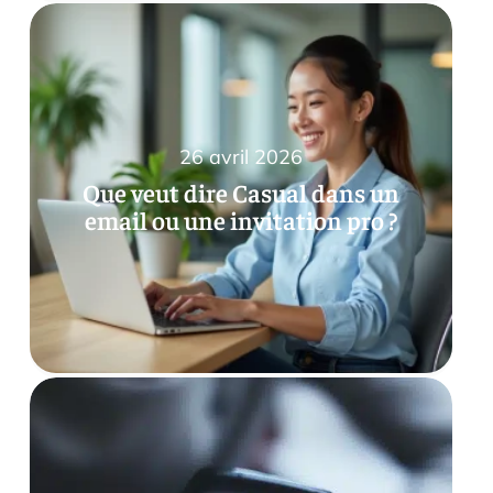
26 avril 2026
Que veut dire Casual dans un
email ou une invitation pro ?