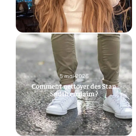
5 mai 2026
Comment nettoyer des Stan
Smith en daim ?