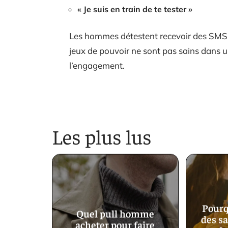
« Je suis en train de te tester »
Les hommes détestent recevoir des SMS 
jeux de pouvoir ne sont pas sains dans un
l’engagement.
Les plus lus
Pourq
Quel pull homme
des sa
acheter pour faire