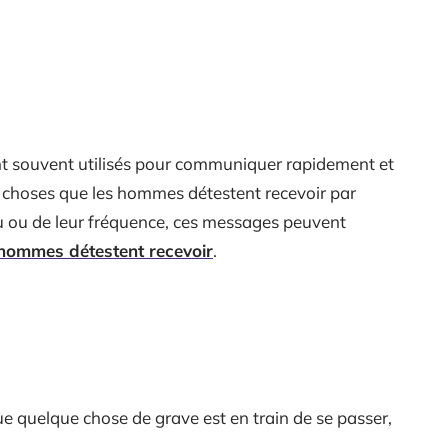
nt souvent utilisés pour communiquer rapidement et
s choses que les hommes détestent recevoir par
u ou de leur fréquence, ces messages peuvent
hommes détestent recevoir
.
e quelque chose de grave est en train de se passer,