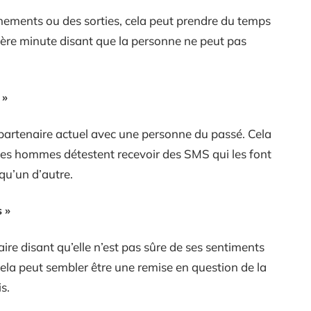
ements ou des sorties, cela peut prendre du temps
ière minute disant que la personne ne peut pas
 »
 partenaire actuel avec une personne du passé. Cela
. Les hommes détestent recevoir des SMS qui les font
qu’un d’autre.
 »
ire disant qu’elle n’est pas sûre de ses sentiments
la peut sembler être une remise en question de la
is.