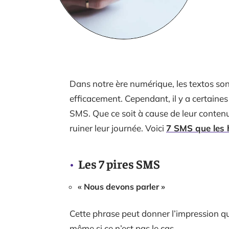
Dans notre ère numérique, les textos so
efficacement. Cependant, il y a certaine
SMS. Que ce soit à cause de leur conten
ruiner leur journée. Voici
7 SMS que les 
Les 7 pires SMS
« Nous devons parler »
Cette phrase peut donner l’impression qu
même si ce n’est pas le cas.