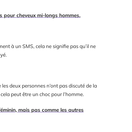
res pour cheveux mi-longs hommes.
t à un SMS, cela ne signifie pas qu’il ne
oyé.
e les deux personnes n’ont pas discuté de la
, cela peut être un choc pour l’homme.
 féminin, mais pas comme les autres