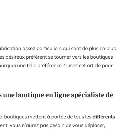
brication assez particuliers qui sont de plus en plus
des désireux préfèrent se tourner vers les boutiques
urquoi une telle préférence ? Lisez cet article pour
s une boutique en ligne spécialiste de
s e-boutiques mettent à portée de tous les
différents
ment, vous n’aurez pas besoin de vous déplacer,