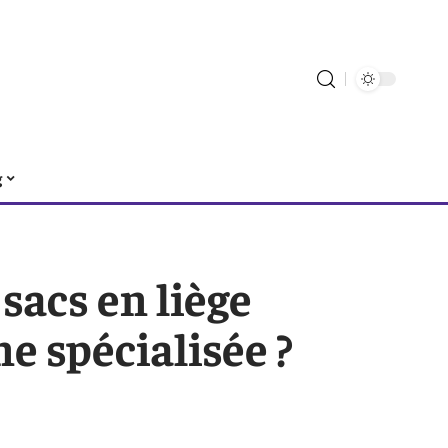
g
sacs en liège
e spécialisée ?