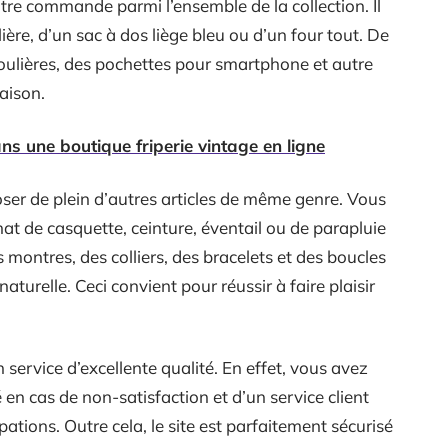
tre commande parmi l’ensemble de la collection. Il
ère, d’un sac à dos liège bleu ou d’un four tout. De
ulières, des pochettes pour smartphone et autre
aison.
ns une boutique friperie vintage en ligne
oser de plein d’autres articles de même genre. Vous
t de casquette, ceinture, éventail ou de parapluie
es montres, des colliers, des bracelets et des boucles
aturelle. Ceci convient pour réussir à faire plaisir
n service d’excellente qualité. En effet, vous avez
 en cas de non-satisfaction et d’un service client
tions. Outre cela, le site est parfaitement sécurisé