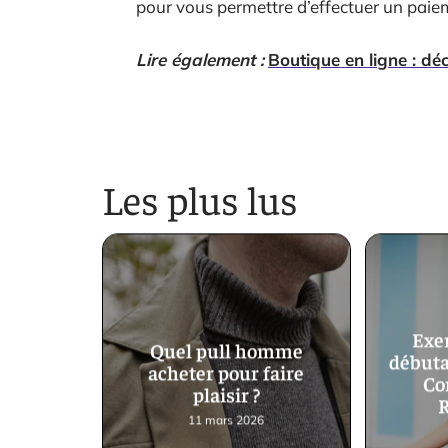
pour vous permettre d’effectuer un paie
Lire également :
Boutique en ligne : dé
Les plus lus
Exe
Quel pull homme
débuta
acheter pour faire
Co
plaisir ?
R
11 mars 2026