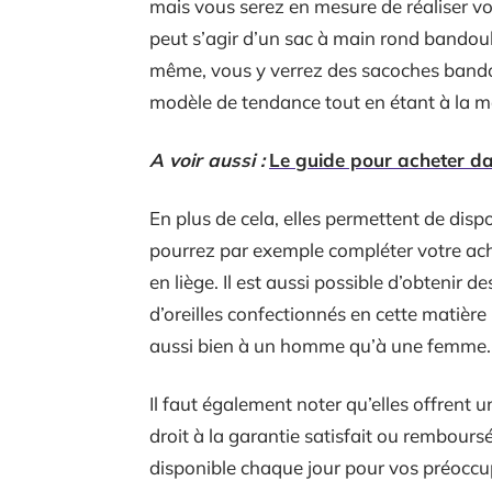
mais vous serez en mesure de réaliser vo
peut s’agir d’un sac à main rond bandouli
même, vous y verrez des sacoches bando
modèle de tendance tout en étant à la m
A voir aussi :
Le guide pour acheter da
En plus de cela, elles permettent de disp
pourrez par exemple compléter votre acha
en liège. Il est aussi possible d’obtenir d
d’oreilles confectionnés en cette matière n
aussi bien à un homme qu’à une femme.
Il faut également noter qu’elles offrent u
droit à la garantie satisfait ou remboursé
disponible chaque jour pour vos préoccupa