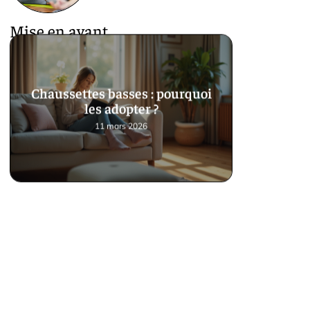
Mise en avant
Chaussettes basses : pourquoi
les adopter ?
11 mars 2026