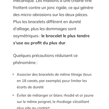
mécanique. Les maillons d’une chaîne fine
frottent contre un jonc rigide, ce qui génère
des micro-abrasions sur les deux pièces.
Plus les bracelets diffèrent en dureté
d’alliage, plus les dommages sont
asymétriques :
le bracelet le plus tendre
s’use au profit du plus dur
.
Quelques précautions réduisent ce
phénomène :
Associer des bracelets de même titrage (tous
en 18 carats, par exemple) pour limiter les
écarts de dureté
Éviter de mélanger or blanc rhodié et or jaune
sur le même poignet, le rhodiage s’écaillant
plus vite au contact