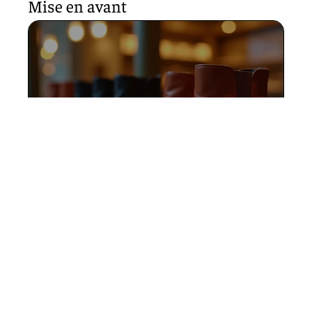
Mise en avant
Les plus belles bottines en
cuir pour femme signées par
des maisons françaises
11 mars 2026