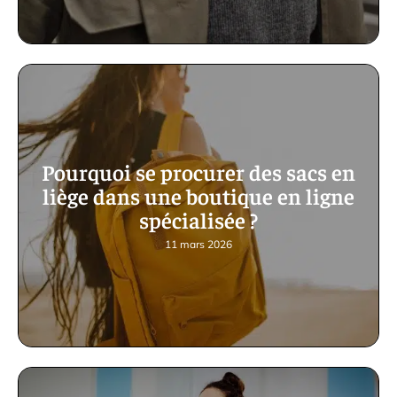
Pourquoi se procurer des sacs en
liège dans une boutique en ligne
spécialisée ?
11 mars 2026