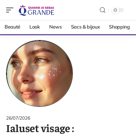
Beauté
Look
News
Sacs & bijoux
Shopping
26/07/2026
Ialuset visage :