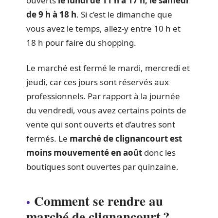
ouverts
le lundi de 11 h à 17 h, le samedi
de 9 h à 18 h
. Si c’est le dimanche que
vous avez le temps, allez-y entre 10 h et
18 h pour faire du shopping.
Le marché est fermé le mardi, mercredi et
jeudi, car ces jours sont réservés aux
professionnels. Par rapport à la journée
du vendredi, vous avez certains points de
vente qui sont ouverts et d’autres sont
fermés. Le
marché de clignancourt est
moins mouvementé en août
donc les
boutiques sont ouvertes par quinzaine.
Comment se rendre au
marché de clignancourt ?