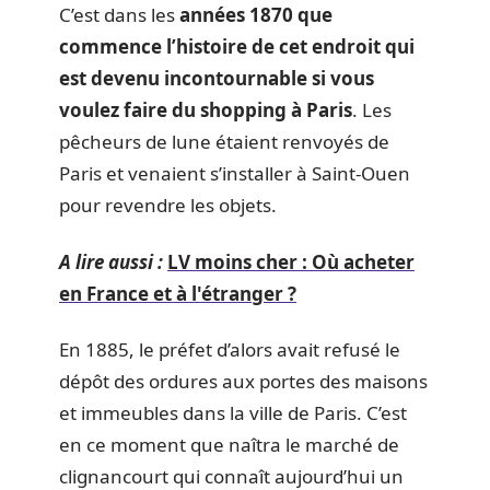
C’est dans les
années 1870 que
commence l’histoire de cet endroit qui
est devenu incontournable si vous
voulez faire du shopping à Paris
. Les
pêcheurs de lune étaient renvoyés de
Paris et venaient s’installer à Saint-Ouen
pour revendre les objets.
A lire aussi :
LV moins cher : Où acheter
en France et à l'étranger ?
En 1885, le préfet d’alors avait refusé le
dépôt des ordures aux portes des maisons
et immeubles dans la ville de Paris. C’est
en ce moment que naîtra le marché de
clignancourt qui connaît aujourd’hui un