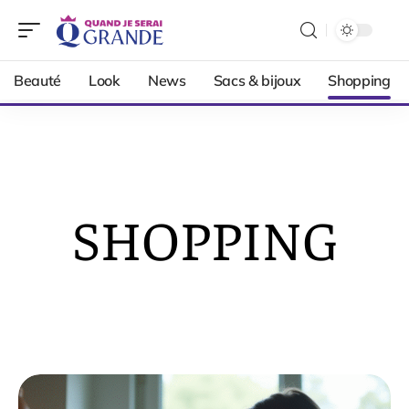
Beauté
Look
News
Sacs & bijoux
Shopping
SHOPPING