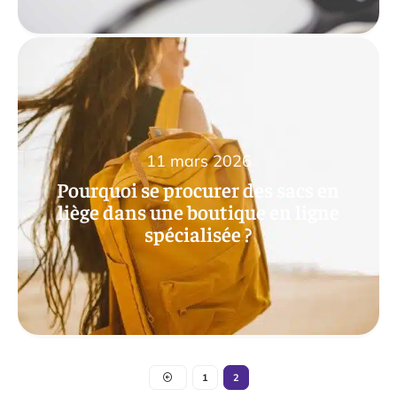
11 mars 2026
Pourquoi se procurer des sacs en
liège dans une boutique en ligne
spécialisée ?
1
2