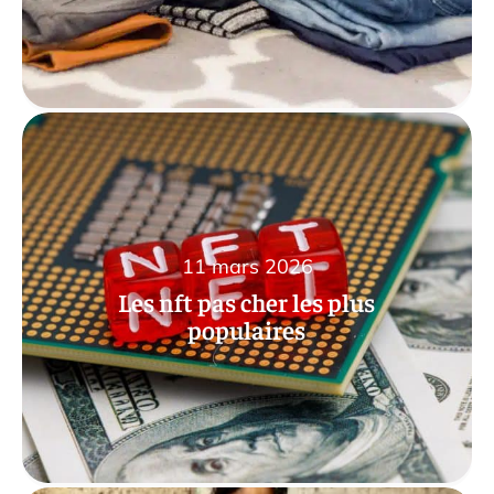
11 mars 2026
Les nft pas cher les plus
populaires