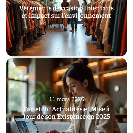
Vêtements d’occasion : bienfaits
et impact sur l’environnement
11 mars 2026
Farfetch : Actualités et Mise à
Jour de son Existence en 2025