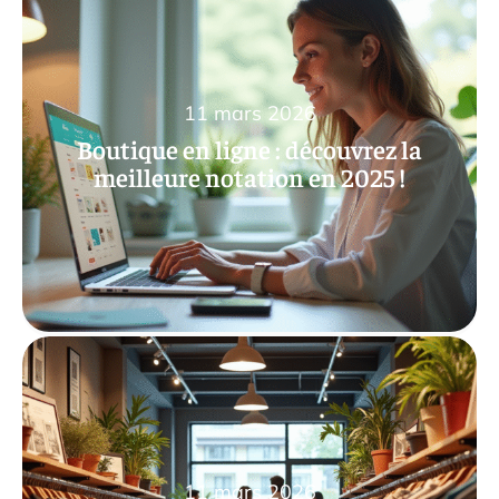
11 mars 2026
Boutique en ligne : découvrez la
meilleure notation en 2025 !
11 mars 2026