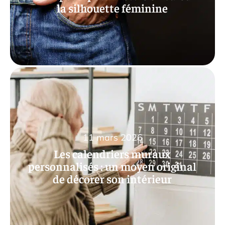
la silhouette féminine
11 mars 2026
Les calendriers muraux
personnalisés : un moyen original
de décorer son intérieur