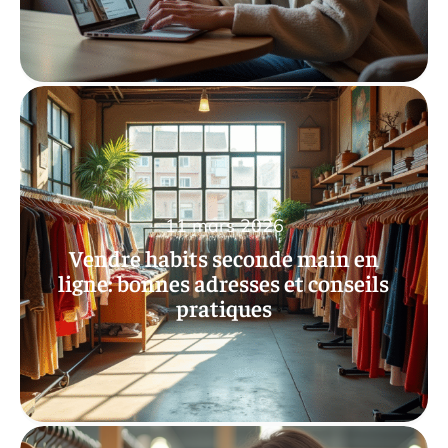
11 mars 2026
Vendre habits seconde main en
ligne: bonnes adresses et conseils
pratiques