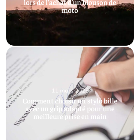
lors de l’achat d’un blouson de
moto
11 mars 2026
Comment choisir un stylo bille
avec un grip adapté pour une
meilleure prise en main