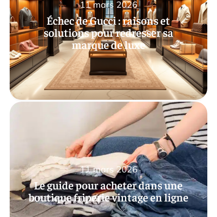
11 mars 2026
Échec de Gucci : raisons et
solutions pour redresser sa
marque de luxe
11 mars 2026
Le guide pour acheter dans une
boutique friperie vintage en ligne