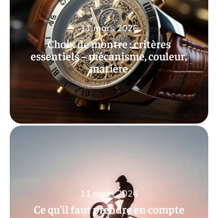
11 mars 2026
Choix de montre : critères
essentiels – mécanisme, couleur,
matière
11 mars 2026
Ce qu’il faut prendre en compte