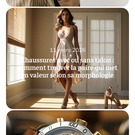
11 mars 2026
Chaussures avec ou sans talon :
comment trouver la paire qui met
en valeur selon sa morphologie