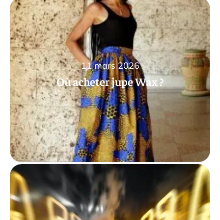
11 mars 2026
Où acheter jupe Wax ?