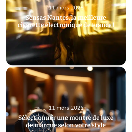
11 mars 2026
Sensas Nantes, la meilleure
cigarette électronique de France !
11 mars 2026
Sélectionner une montre de luxe
de marque selon votre style