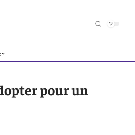
g
adopter pour un