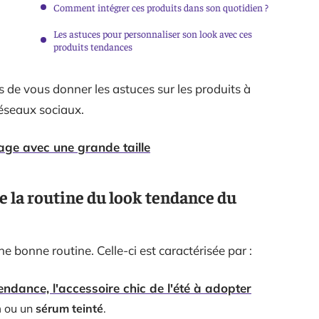
Comment intégrer ces produits dans son quotidien ?
Les astuces pour personnaliser son look avec ces
produits tendances
s de vous donner les astuces sur les produits à
réseaux sociaux.
age avec une grande taille
e la routine du look tendance du
ne bonne routine. Celle-ci est caractérisée par :
tendance, l'accessoire chic de l'été à adopter
m ou un
sérum teinté
.