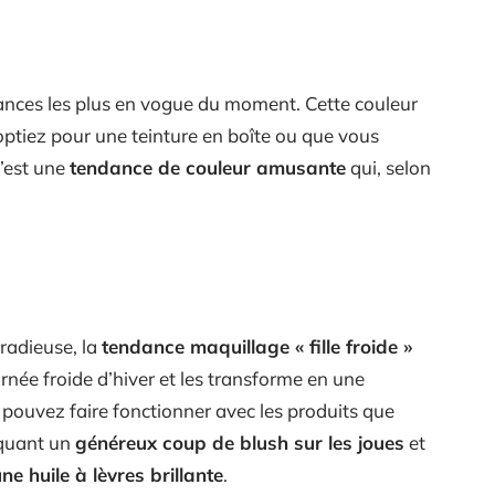
ances les plus en vogue du moment. Cette couleur
ptiez pour une teinture en boîte ou que vous
c’est une
tendance de couleur amusante
qui, selon
 radieuse, la
tendance maquillage « fille froide »
rnée froide d’hiver et les transforme en une
pouvez faire fonctionner avec les produits que
iquant un
généreux coup de blush sur les joues
et
ne huile à lèvres brillante
.