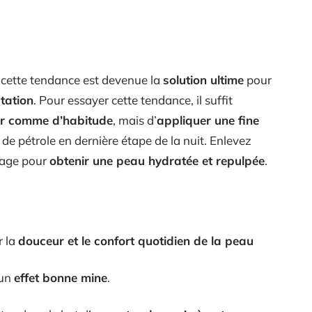
 cette tendance est devenue la
solution ultime
pour
atation
. Pour essayer cette tendance, il suffit
oir comme d’habitude
, mais d’
appliquer une fine
 de pétrole en dernière étape de la nuit. Enlevez
yage pour
obtenir une peau hydratée et repulpée
.
r la
douceur et le confort quotidien de la peau
 un
effet bonne mine
.