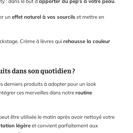
 : dans le but d’
apporter du pep’s à votre peau
.
er un
effet naturel à vos sourcils
et mettre en
ackstage. Crème à lèvres qui
rehausse la couleur
its dans son quotidien ?
 derniers produits à adopter pour un look
ntégrer ces merveilles dans notre
routine
eut être utilisée le matin après avoir nettoyé votre
tation légère
et convient parfaitement aux