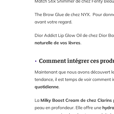
Match Stix Shimmer de chez Fenty Beauty
The Brow Glue de chez NYX. Pour donn
avant votre regard.
Dior Addict Lip Glow Oil de chez Dior B
naturelle de vos lèvres
.
Comment intégrer ces produ
Maintenant que nous avons découvert les
tendance, il est temps de voir comment i
quotidienne
.
La
Milky Boost Cream de chez Clarins
p
peau en profondeur. Elle offre une
hydra