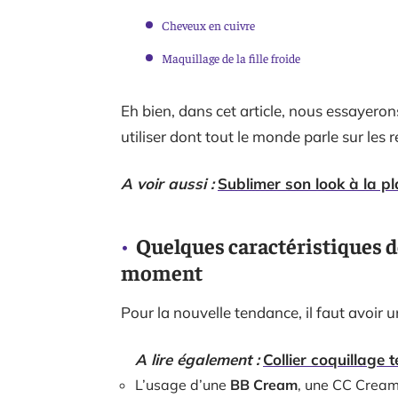
Cheveux en cuivre
Maquillage de la fille froide
Eh bien, dans cet article, nous essayeron
utiliser dont tout le monde parle sur les 
A voir aussi :
Sublimer son look à la pl
Quelques caractéristiques d
moment
Pour la nouvelle tendance, il faut avoir u
A lire également :
Collier coquillage 
L’usage d’une
BB Cream
, une CC Crea