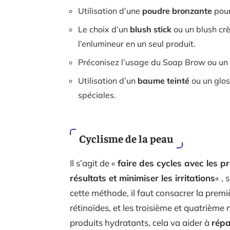
Utilisation d’une
poudre bronzante
pour
Le choix d’un
blush stick
ou un blush crè
l’enlumineur en un seul produit.
Préconisez l’usage du Soap Brow ou un
Utilisation d’un
baume teinté
ou un glos
spéciales.
Cyclisme de la peau
Il s’agit de «
faire des cycles avec les p
résultats et minimiser les irritations
« ,
cette méthode, il faut consacrer la premiè
rétinoïdes, et les troisième et quatrième n
produits hydratants, cela va aider à
répa