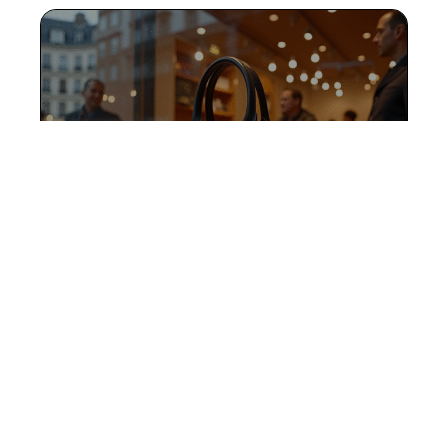
LV moins cher : Où acheter en
France et à l’étranger ?
11 mars 2026