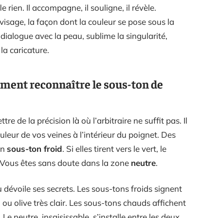
 rien. Il accompagne, il souligne, il révèle.
visage, la façon dont la couleur se pose sous la
dialogue avec la peau, sublime la singularité,
a caricature.
mment reconnaître le sous-ton de
ettre de la précision là où l’arbitraire ne suffit pas. Il
uleur de vos veines à l’intérieur du poignet. Des
un
sous-ton froid
. Si elles tirent vers le vert, le
 Vous êtes sans doute dans la zone
neutre
.
u dévoile ses secrets. Les sous-tons froids signent
 ou olive très clair. Les sous-tons chauds affichent
Le neutre, insaisissable, s’installe entre les deux,