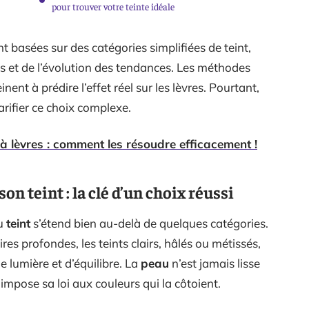
pour trouver votre teinte idéale
basées sur des catégories simplifiées de teint,
ns et de l’évolution des tendances. Les méthodes
nent à prédire l’effet réel sur les lèvres. Pourtant,
rifier ce choix complexe.
 lèvres : comment les résoudre efficacement !
n teint : la clé d’un choix réussi
du
teint
s’étend bien au-delà de quelques catégories.
ires profondes, les teints clairs, hâlés ou métissés,
 lumière et d’équilibre. La
peau
n’est jamais lisse
, impose sa loi aux couleurs qui la côtoient.