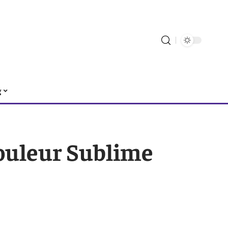
g
Couleur Sublime