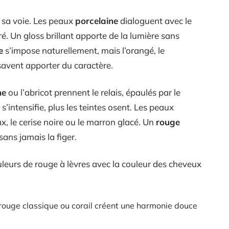
 sa voie. Les peaux
porcelaine
dialoguent avec le
é. Un gloss brillant apporte de la lumière sans
e
s’impose naturellement, mais l’orangé, le
savent apporter du caractère.
he
ou l’abricot prennent le relais, épaulés par le
 s’intensifie, plus les teintes osent. Les peaux
ux, le cerise noire ou le marron glacé. Un
rouge
sans jamais la figer.
leurs de rouge à lèvres avec la couleur des cheveux
 rouge classique ou corail créent une harmonie douce