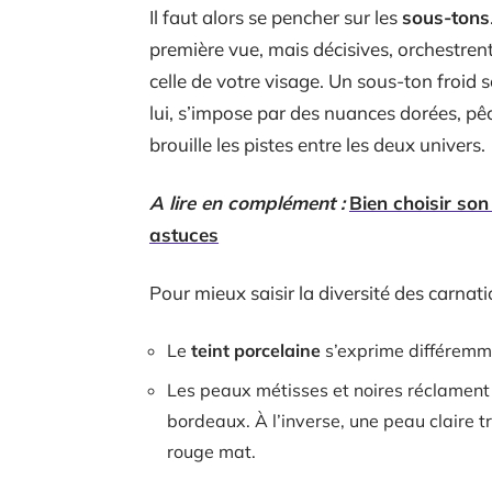
Il faut alors se pencher sur les
sous-tons
première vue, mais décisives, orchestrent 
celle de votre visage. Un sous-ton froid se
lui, s’impose par des nuances dorées, pêch
brouille les pistes entre les deux univers.
A lire en complément :
Bien choisir son
astuces
Pour mieux saisir la diversité des carnati
Le
teint porcelaine
s’exprime différemm
Les peaux métisses et noires réclament
bordeaux. À l’inverse, une peau claire t
rouge mat.