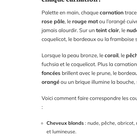
Palette en main, chaque
carnation
trace
rose pâle
, le
rouge mat
ou l’orangé cuivr
jamais alourdir. Sur un
teint clair
, le
nud
coquelicot, le bordeaux ou la framboise 
Lorsque la peau bronze, le
corail
, le
pêc
fuchsia et le coquelicot. Plus la carnation
foncées
brillent avec le prune, le bordea
orangé
ou un brique illumine la bouche, 
Voici comment faire correspondre les cou
:
Cheveux blonds
: nude, pêche, abricot,
et lumineuse.