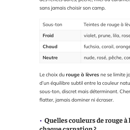
sans jamais choisir son camp.
Sous-ton
Teintes de rouge à lèv
Froid
violet, prune, lila, ro
Chaud
fuchsia, corail, oran
Neutre
nude, rosé, pêche, cor
Le choix du
rouge à lèvres
ne se limite j
d’un équilibre subtil entre la couleur natu
sous-ton, discret mais déterminant. Cherc
flatter, jamais dominer ni écraser.
Quelles couleurs de rouge à
chaque carnation ?