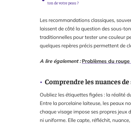
ton de votre peau ?
Les recommandations classiques, souvent 
laissent de côté la question des sous-to
traditionnelles pour tester une couleur pei
quelques repères précis permettent de cla
A lire également :
Problèmes du rouge à
Comprendre les nuances de so
Oubliez les étiquettes figées : la réalité 
Entre la porcelaine laiteuse, les peaux no
chaque visage impose ses propres jeux de
ni uniforme. Elle capte, réfléchit, nuance