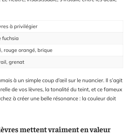
res à privilégier
se fuchsia
gé, rouge orangé, brique
ail, grenat
amais à un simple coup d’œil sur le nuancier. Il s’agit
relle de vos lèvres, la tonalité du teint, et ce fameux
hez à créer une belle résonance : la couleur doit
 lèvres mettent vraiment en valeur