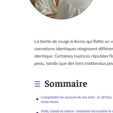
La teinte de rouge à lèvres qui flatte un 
carnations identiques réagissent diffé
identique. Certaines nuances réputées fla
peau, tandis que des tons inattendus pe
Sommaire
Comprendre les nuances de son teint : la clé d’un
choix réussi
Froid, chaud ou neutre : comment reconnaître le 