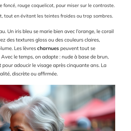
e foncé, rouge coquelicot, pour miser sur le contraste.
at, tout en évitant les teintes froides ou trop sombres.
. Un iris bleu se marie bien avec l’orange, le corail
rez des textures gloss ou des couleurs claires,
olume. Les lèvres
charnues
peuvent tout se
. Avec le temps, on adapte : nude à base de brun,
t pour adoucir le visage après cinquante ans. La
lité, discrète ou affirmée.