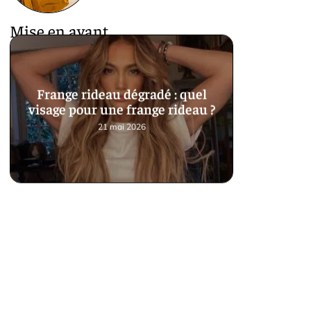
Mise en avant
Frange rideau dégradé : quel
visage pour une frange rideau ?
21 mai 2026