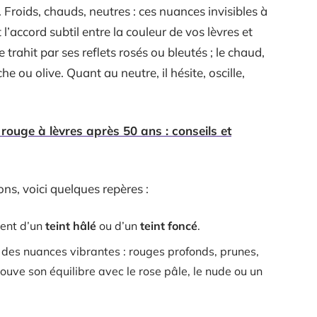
. Froids, chauds, neutres : ces nuances invisibles à
l’accord subtil entre la couleur de vos lèvres et
 trahit par ses reflets rosés ou bleutés ; le chaud,
e ou olive. Quant au neutre, il hésite, oscille,
 rouge à lèvres après 50 ans : conseils et
ons, voici quelques repères :
ent d’un
teint hâlé
ou d’un
teint foncé
.
 des nuances vibrantes : rouges profonds, prunes,
rouve son équilibre avec le rose pâle, le nude ou un