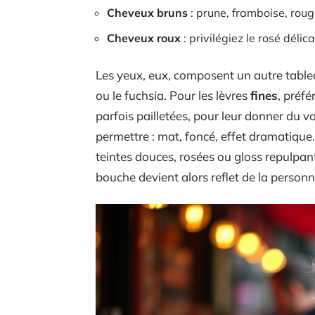
Cheveux bruns
: prune, framboise, roug
Cheveux roux
: privilégiez le rosé délic
Les yeux, eux, composent un autre tableau
ou le fuchsia. Pour les lèvres
fines
, préfé
parfois pailletées, pour leur donner du v
permettre : mat, foncé, effet dramatique
teintes douces, rosées ou gloss repulpan
bouche devient alors reflet de la personna