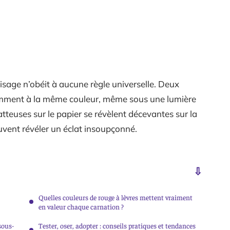
visage n’obéit à aucune règle universelle. Deux
remment à la même couleur, même sous une lumière
tteuses sur le papier se révèlent décevantes sur la
uvent révéler un éclat insoupçonné.
Quelles couleurs de rouge à lèvres mettent vraiment
en valeur chaque carnation ?
sous-
Tester, oser, adopter : conseils pratiques et tendances