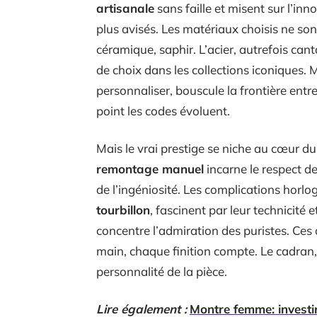
artisanale
sans faille et misent sur l’in
plus avisés. Les matériaux choisis ne sont
céramique, saphir. L’acier, autrefois ca
de choix dans les collections iconiques.
personnaliser, bouscule la frontière ent
point les codes évoluent.
Mais le vrai prestige se niche au cœur d
remontage manuel
incarne le respect de
de l’ingéniosité. Les complications horl
tourbillon
, fascinent par leur technicité e
concentre l’admiration des puristes. Ces d
main, chaque finition compte. Le cadran, l
personnalité de la pièce.
Lire également :
Montre femme: investi