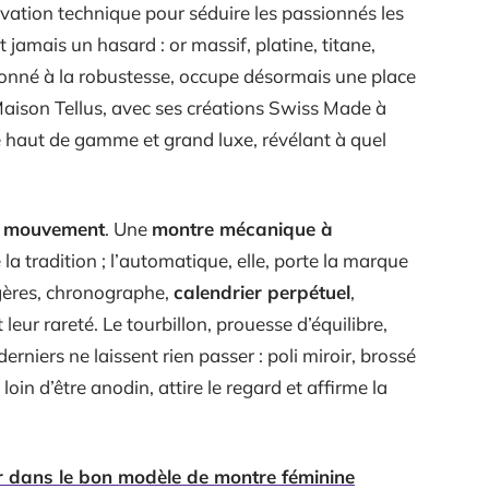
novation technique pour séduire les passionnés les
 jamais un hasard : or massif, platine, titane,
ntonné à la robustesse, occupe désormais une place
 Maison Tellus, avec ses créations Swiss Made à
re haut de gamme et grand luxe, révélant à quel
u
mouvement
. Une
montre mécanique à
 la tradition ; l’automatique, elle, porte la marque
ogères, chronographe,
calendrier perpétuel
,
t leur rareté. Le tourbillon, prouesse d’équilibre,
erniers ne laissent rien passer : poli miroir, brossé
oin d’être anodin, attire le regard et affirme la
r dans le bon modèle de montre féminine