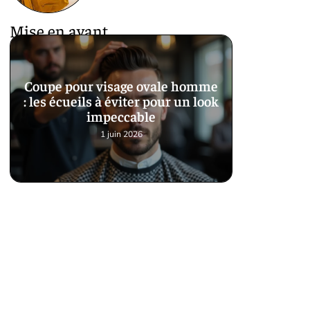
Mise en avant
Coupe pour visage ovale homme
: les écueils à éviter pour un look
impeccable
1 juin 2026