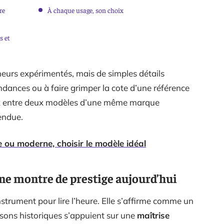
re
À chaque usage, son choix
s et
onneurs expérimentés, mais de simples détails
ndances ou à faire grimper la cote d’une référence
rix entre deux modèles d’une même marque
tendue.
 ou moderne, choisir le modèle idéal
ne montre de prestige aujourd’hui
nstrument pour lire l’heure. Elle s’affirme comme un
isons historiques s’appuient sur une
maîtrise