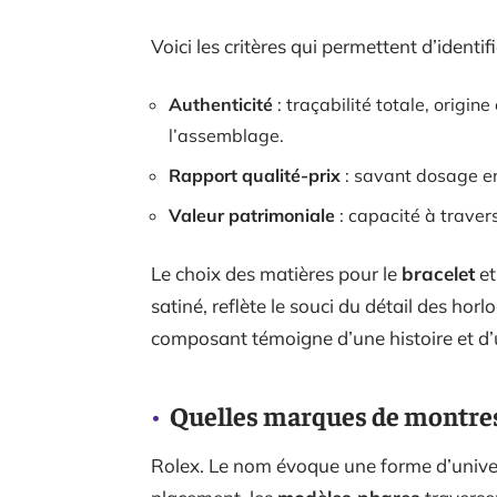
Voici les critères qui permettent d’identif
Authenticité
: traçabilité totale, origine
l’assemblage.
Rapport qualité-prix
: savant dosage ent
Valeur patrimoniale
: capacité à travers
Le choix des matières pour le
bracelet
et
satiné, reflète le souci du détail des hor
composant témoigne d’une histoire et d’u
Quelles marques de montres 
Rolex. Le nom évoque une forme d’univers