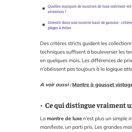
Quelles marques de montres de luxe méritent vot
attention ?
Investir dans une montre haut de gamme : critère
pièges à éviter
Des critères stricts guident les collecti
techniques suffisent à bouleverser les te
en quelques mois. Les différences de p
n’obéissent pas toujours à la logique at
A voir aussi :
Montre à gousset vintage
Ce qui distingue vraiment u
La
montre de luxe
n’est plus un simple i
manifeste, un parti pris. Les grandes ma