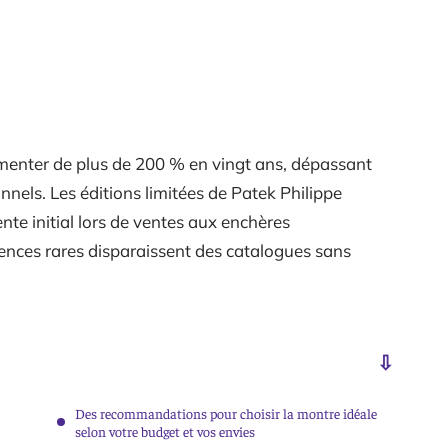
menter de plus de 200 % en vingt ans, dépassant
onnels. Les éditions limitées de Patek Philippe
ente initial lors de ventes aux enchères
érences rares disparaissent des catalogues sans
Des recommandations pour choisir la montre idéale
selon votre budget et vos envies