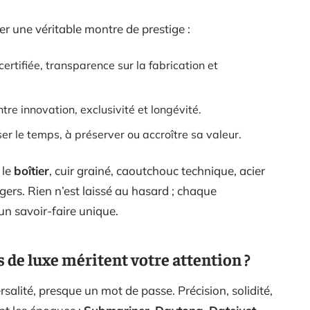
ier une véritable montre de prestige :
 certifiée, transparence sur la fabrication et
re innovation, exclusivité et longévité.
er le temps, à préserver ou accroître sa valeur.
 le
boîtier
, cuir grainé, caoutchouc technique, acier
logers. Rien n’est laissé au hasard ; chaque
n savoir-faire unique.
de luxe méritent votre attention ?
alité, presque un mot de passe. Précision, solidité,