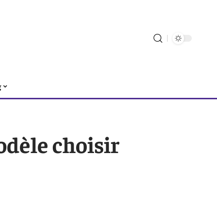
g
odèle choisir