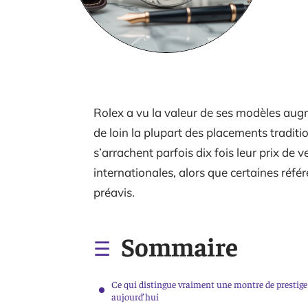
Rolex a vu la valeur de ses modèles aug
de loin la plupart des placements traditi
s’arrachent parfois dix fois leur prix de v
internationales, alors que certaines réf
préavis.
Sommaire
Ce qui distingue vraiment une montre de prestige
aujourd’hui