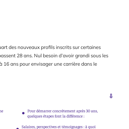
uart des nouveaux profils inscrits sur certaines
ssent 28 ans. Nul besoin d’avoir grandi sous les
 à 16 ans pour envisager une carrière dans le
ne
Pour démarrer concrètement après 30 ans,
quelques étapes font la différence :
Salaires, perspectives et témoignages : à quoi