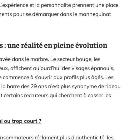
L’expérience et la personnalité prennent une place
uments pour se démarquer dans le mannequinat
: une réalité en pleine évolution
ravée dans le marbre. Le secteur bouge, les
leux, affichent aujourd’hui des visages épanouis,
e commence à s’ouvrir aux profils plus âgés. Les
r la barre des 29 ans n’est plus synonyme de rideau
t certains recruteurs qui cherchent à casser les
l ou trop court ?
onsommateurs réclament plus d’authenticité, les