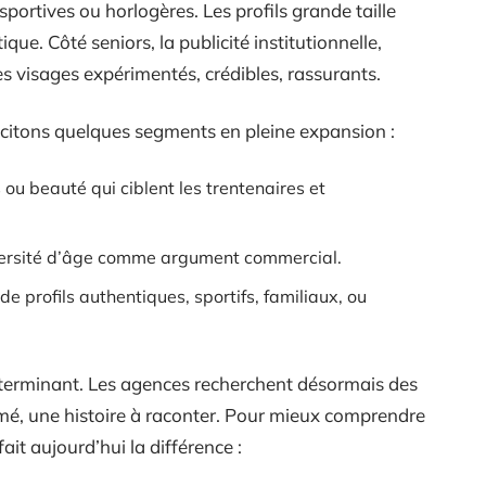
ortives ou horlogères. Les profils grande taille
ique. Côté seniors, la publicité institutionnelle,
es visages expérimentés, crédibles, rassurants.
, citons quelques segments en pleine expansion :
u beauté qui ciblent les trentenaires et
versité d’âge comme argument commercial.
de profils authentiques, sportifs, familiaux, ou
déterminant. Les agences recherchent désormais des
rmé, une histoire à raconter. Pour mieux comprendre
ait aujourd’hui la différence :