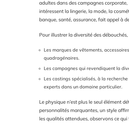
adultes dans des campagnes corporate, sp
intéressent la lingerie, la mode, la cosmét
banque, santé, assurance, fait appel à d
Pour illustrer la diversité des débouchés
Les marques de vêtements, accessoires o
quadragénaires.
Les campagnes qui revendiquent la di
Les castings spécialisés, à la recherche 
experts dans un domaine particulier.
Le physique n’est plus le seul élément 
personnalités marquantes, un style affi
les qualités attendues, observons ce qui f