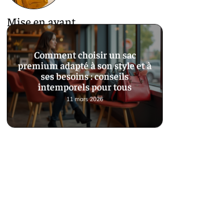
Mise en avant
Comment choisir un sac
premium adapté à son style et à
ses besoins : conseils
intemporels pour tous
11 mars 2026