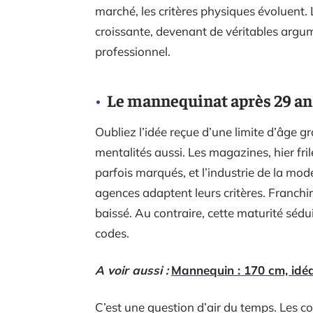
marché, les critères physiques évoluent. 
croissante, devenant de véritables arg
professionnel.
Le mannequinat après 29 ans 
Oubliez l’idée reçue d’une limite d’âge g
mentalités aussi. Les magazines, hier fri
parfois marqués, et l’industrie de la mod
agences adaptent leurs critères. Franchi
baissé. Au contraire, cette maturité sédui
codes.
A voir aussi :
Mannequin : 170 cm, idéa
C’est une question d’air du temps. Les c