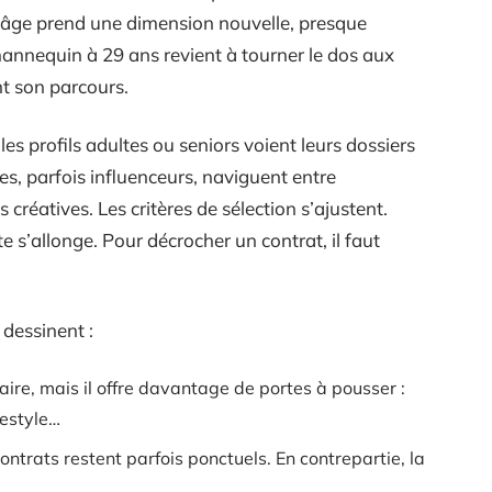
’âge prend une dimension nouvelle, presque
mannequin à 29 ans revient à tourner le dos aux
t son parcours.
es profils adultes ou seniors voient leurs dossiers
es, parfois influenceurs, naviguent entre
créatives. Les critères de sélection s’ajustent.
te s’allonge. Pour décrocher un contrat, il faut
dessinent :
ire, mais il offre davantage de portes à pousser :
festyle…
ontrats restent parfois ponctuels. En contrepartie, la
.