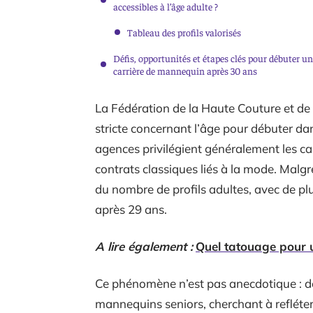
accessibles à l’âge adulte ?
Tableau des profils valorisés
Défis, opportunités et étapes clés pour débuter u
carrière de mannequin après 30 ans
La Fédération de la Haute Couture et de
stricte concernant l’âge pour débuter da
agences privilégient généralement les c
contrats classiques liés à la mode. Mal
du nombre de profils adultes, avec de pl
après 29 ans.
A lire également :
Quel tatouage pour 
Ce phénomène n’est pas anecdotique : d
mannequins seniors, cherchant à refléter