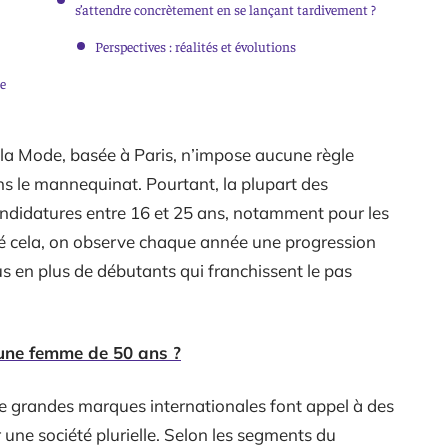
s’attendre concrètement en se lançant tardivement ?
Perspectives : réalités et évolutions
ne
 la Mode, basée à Paris, n’impose aucune règle
ns le mannequinat. Pourtant, la plupart des
andidatures entre 16 et 25 ans, notamment pour les
gré cela, on observe chaque année une progression
us en plus de débutants qui franchissent le pas
une femme de 50 ans ?
e grandes marques internationales font appel à des
 une société plurielle. Selon les segments du