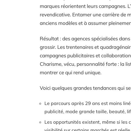
marques réorientent leurs campagnes. L
revendicative. Entamer une carrière de 
anciens modèles et à assumer pleinemen
Résultat : des agences spécialisées dans l
grossir. Les trentenaires et quadragénair
campagnes publicitaires et collaborations 
Charisme, vécu, personnalité forte : la lis
montrer ce qui rend unique.
Voici quelques grandes tendances qui se 
Le parcours après 29 ans est moins linéa
publicité, mode grande taille, beauté, li
Les opportunités existent, même si les c
visibilité sur certains marchés est réelle