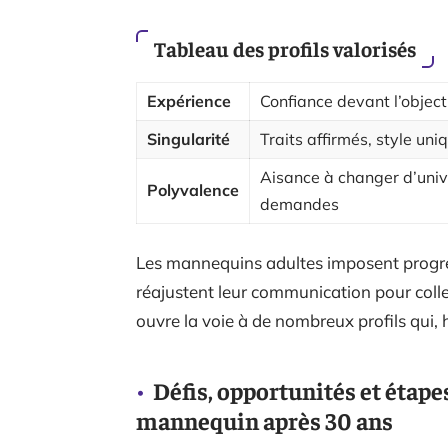
Tableau des profils valorisés
Expérience
Confiance devant l’objecti
Singularité
Traits affirmés, style uniq
Aisance à changer d’unive
Polyvalence
demandes
Les mannequins adultes imposent progr
réajustent leur communication pour coller
ouvre la voie à de nombreux profils qui, hi
Défis, opportunités et étape
mannequin après 30 ans