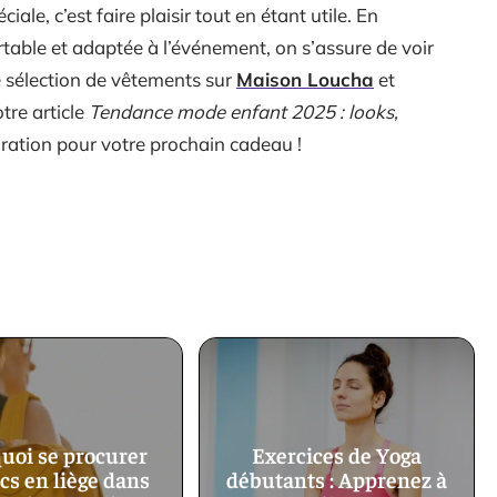
le, c’est faire plaisir tout en étant utile. En
table et adaptée à l’événement, on s’assure de voir
e sélection de vêtements sur
Maison Loucha
et
tre article
Tendance mode enfant 2025 : looks,
piration pour votre prochain cadeau !
uoi se procurer
Exercices de Yoga
cs en liège dans
débutants : Apprenez à