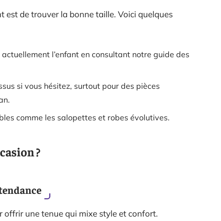
t est de trouver la bonne taille. Voici quelques
e actuellement l’enfant en consultant notre guide des
sus si vous hésitez, surtout pour des pièces
an.
bles comme les salopettes et robes évolutives.
ccasion ?
 tendance
 offrir une tenue qui mixe style et confort.