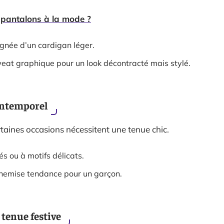
 pantalons à la mode ?
agnée d’un cardigan léger.
weat graphique pour un look décontracté mais stylé.
 intemporel
rtaines occasions nécessitent une tenue chic.
s ou à motifs délicats.
hemise tendance pour un garçon.
e tenue festive