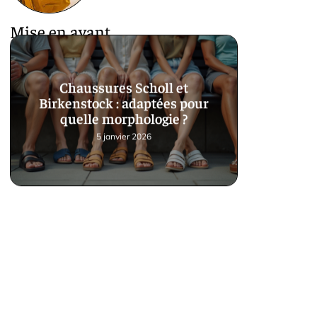
Mise en avant
Chaussures Scholl et
Birkenstock : adaptées pour
quelle morphologie ?
5 janvier 2026