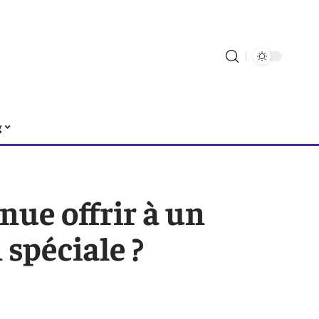
g
nue offrir à un
spéciale ?