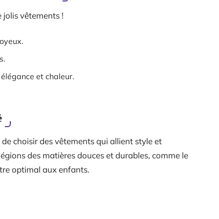
jolis vêtements !
joyeux.
s.
 élégance et chaleur.
é
 de choisir des vêtements qui allient style et
légions des matières douces et durables, comme le
tre optimal aux enfants.