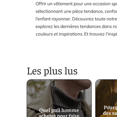
Offrir un vêtement pour une occasion spécia
sélectionnant une pièce tendance, confor
l’enfant rayonner. Découvrez toute notr
explorez les dernières tendances dans no
couleurs et inspirations
. Et trouvez l’ins
Les plus lus
Pourq
Quel pull homme
des sa
acheter pour faire