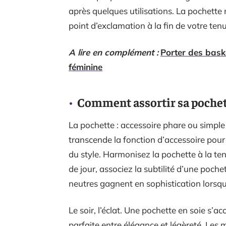
après quelques utilisations. La pochette 
point d’exclamation à la fin de votre ten
A lire en complément :
Porter des bask
féminine
Comment assortir sa pochett
La pochette : accessoire phare ou simple
transcende la fonction d’accessoire pour
du style. Harmonisez la pochette à la ten
de jour, associez la subtilité d’une pochet
neutres gagnent en sophistication lorsqu’
Le soir, l’éclat. Une pochette en soie s’
parfaite entre élégance et légèreté. Les m