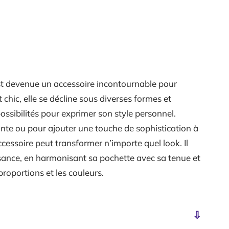
est devenue un accessoire incontournable pour
 chic, elle se décline sous diverses formes et
possibilités pour exprimer son style personnel.
gante ou pour ajouter une touche de sophistication à
ccessoire peut transformer n’importe quel look. Il
isance, en harmonisant sa pochette avec sa tenue et
proportions et les couleurs.