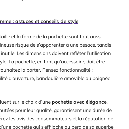
mme : astuces et conseils de style
taille et la forme de la pochette sont tout aussi
neuse risque de s’apparenter à une besace, tandis
inutile. Les dimensions doivent refléter l’utilisation
le. La pochette, en tant qu’accessoire, doit être
uhaitez la porter. Pensez fonctionnalité :
ilité d’ouverture, bandoulière amovible ou poignée
fluent sur le choix d’une
pochette avec élégance
.
utées pour leur qualité, garantissent une durée de
érez les avis des consommateurs et la réputation de
’une pochette qui s’effiloche ou perd de sa superbe