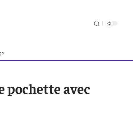
g
e pochette avec