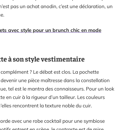
n’est pas un achat anodin, c’est une déclaration, un
ue.
ets avec style pour un brunch chic en mode
e à son style vestimentaire
 complément ? Le débat est clos. La pochette
 devenir une pièce maîtresse dans la constellation
ue, tel est le mantra des connaisseurs. Pour un look
te en cuir à la rigueur d’un tailleur. Les couleurs
elles rencontrent la texture noble du cuir.
accorde avec une robe cocktail pour une symbiose
otifs entrent en scène, le contraste est de mise.