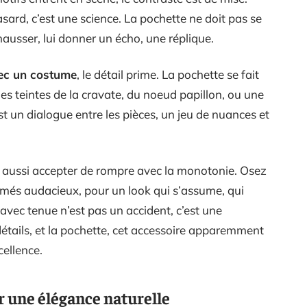
sard, c’est une science. La pochette ne doit pas se
hausser, lui donner un écho, une réplique.
vec un costume
, le détail prime. La pochette se fait
des teintes de la cravate, du noeud papillon, ou une
t un dialogue entre les pièces, un jeu de nuances et
 aussi accepter de rompre avec la monotonie. Osez
imés audacieux, pour un look qui s’assume, qui
avec tenue n’est pas un accident, c’est une
détails, et la pochette, cet accessoire apparemment
cellence.
r une élégance naturelle