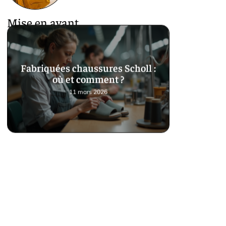
Mise en avant
Fabriquées chaussures Scholl :
où et comment ?
11 mars 2026