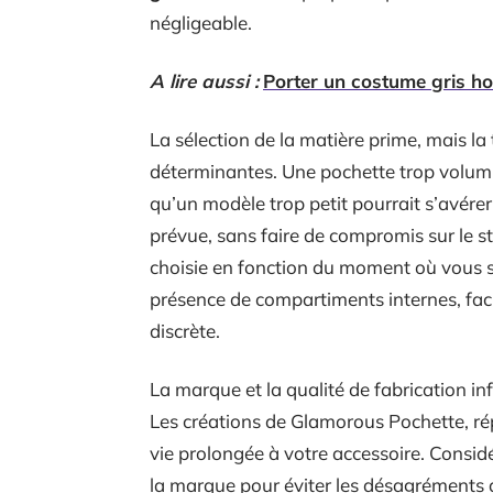
négligeable.
A lire aussi :
Porter un costume gris ho
La sélection de la matière prime, mais la 
déterminantes. Une pochette trop volumi
qu’un modèle trop petit pourrait s’avérer 
prévue, sans faire de compromis sur le sty
choisie en fonction du moment où vous so
présence de compartiments internes, fac
discrète.
La marque et la qualité de fabrication in
Les créations de Glamorous Pochette, rép
vie prolongée à votre accessoire. Consid
la marque pour éviter les désagréments d