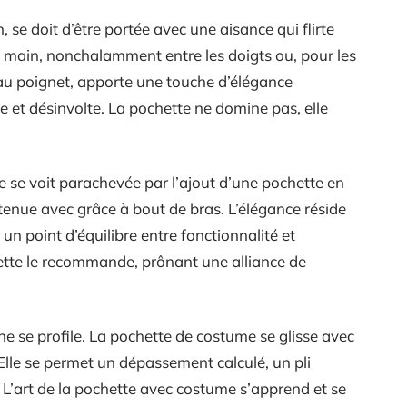
 se doit d’être portée avec une aisance qui flirte
la main, nonchalamment entre les doigts ou, pour les
au poignet, apporte une touche d’élégance
rte et désinvolte. La pochette ne domine pas, elle
e se voit parachevée par l’ajout d’une pochette en
 tenue avec grâce à bout de bras. L’élégance réside
 un point d’équilibre entre fonctionnalité et
tte le recommande, prônant une alliance de
 se profile. La pochette de costume se glisse avec
Elle se permet un dépassement calculé, un pli
er. L’art de la pochette avec costume s’apprend et se