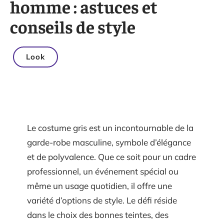
homme : astuces et
conseils de style
Look
Le costume gris est un incontournable de la
garde-robe masculine, symbole d’élégance
et de polyvalence. Que ce soit pour un cadre
professionnel, un événement spécial ou
même un usage quotidien, il offre une
variété d’options de style. Le défi réside
dans le choix des bonnes teintes, des